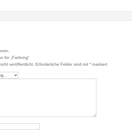
onen.
n für „Farbring“
cht veröffentlicht.
Erforderliche Felder sind mit
*
markiert