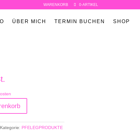
WARENKORB
0-ARTIKEL
IO
ÜBER MICH
TERMIN BUCHEN
SHOP
t.
osten
renkorb
Kategorie:
PFELEGPRODUKTE