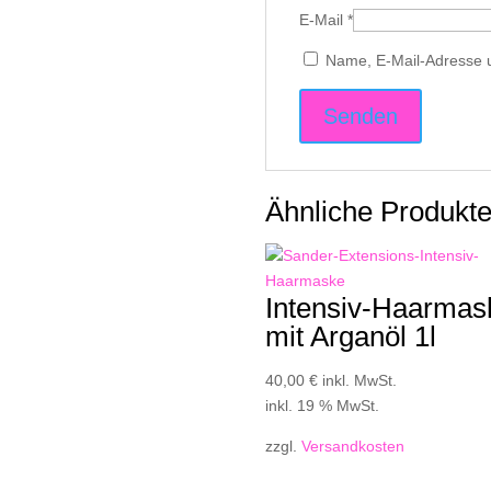
E-Mail
*
Name, E-Mail-Adresse 
Ähnliche Produkt
Intensiv-Haarmas
mit Arganöl 1l
40,00
€
inkl. MwSt.
inkl. 19 % MwSt.
zzgl.
Versandkosten