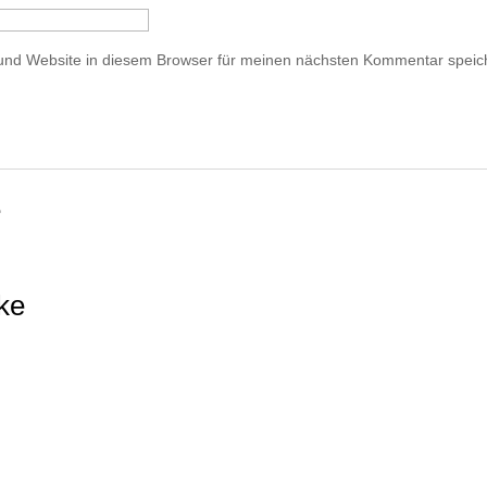
und Website in diesem Browser für meinen nächsten Kommentar speic
e
ke